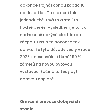
dokonce trojnásobnou kapacitu
do deseti let. To ale není tak
jednoduché, trvá to a stojí to
hodně peněz. Výsledkem je to, co
nadneseně nazývá elektrickou
zácpou. Došlo to dokonce tak
daleko, že tyto důvody vedly v roce
2023 k neschválení téměř 90 %
záměrů na novou bytovou
výstavbu. Začíná to tedy být
opravdu napjaté.
Omezení provozu dobíjecích
stanic