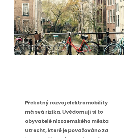
Překotný rozvoj elektromobility
má svá rizika. Uvědomují si to
obyvatelé nizozemského města
Utrecht, které je považováno za