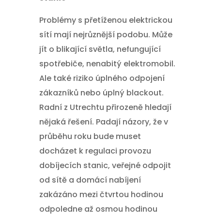
Problémy s přetíženou elektrickou
sítí mají nejrůznější podobu. Může
jít o blikající světla, nefungující
spotřebiče, nenabitý elektromobil.
Ale také riziko úplného odpojení
zákazníků nebo úplný blackout.
Radní z Utrechtu přirozeně hledají
nějaká řešení. Padají názory, že v
průběhu roku bude muset
docházet k regulaci provozu
dobíjecích stanic, veřejné odpojit
od sítě a domácí nabíjení
zakázáno mezi čtvrtou hodinou
odpoledne až osmou hodinou