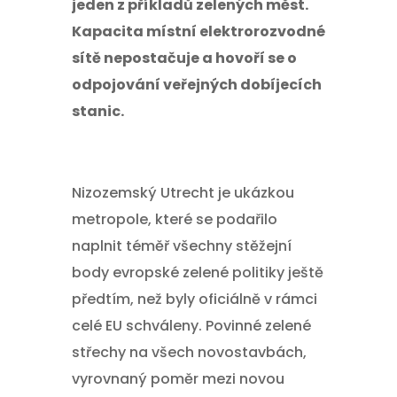
jeden z příkladů zelených měst.
Kapacita místní elektrorozvodné
sítě nepostačuje a hovoří se o
odpojování veřejných dobíjecích
stanic.
Nizozemský Utrecht je ukázkou
metropole, které se podařilo
naplnit téměř všechny stěžejní
body evropské zelené politiky ještě
předtím, než byly oficiálně v rámci
celé EU schváleny. Povinné zelené
střechy na všech novostavbách,
vyrovnaný poměr mezi novou