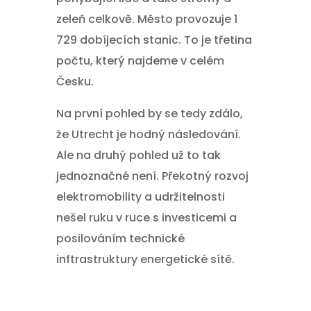
zeleň celkově. Město provozuje 1
729 dobíjecích stanic. To je třetina
počtu, který najdeme v celém
Česku.
Na první pohled by se tedy zdálo,
že Utrecht je hodný následování.
Ale na druhý pohled už to tak
jednoznačné není. Překotný rozvoj
elektromobility a udržitelnosti
nešel ruku v ruce s investicemi a
posilováním technické
inftrastruktury energetické sítě.