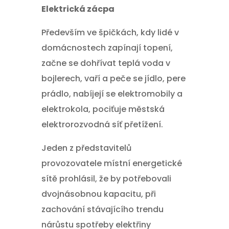
Elektrická zácpa
Především ve špičkách, kdy lidé v
domácnostech zapínají topení,
začne se dohřívat teplá voda v
bojlerech, vaří a peče se jídlo, pere
prádlo, nabíjejí se elektromobily a
elektrokola, pociťuje městská
elektrorozvodná síť přetížení.
Jeden z představitelů
provozovatele místní energetické
sítě prohlásil, že by potřebovali
dvojnásobnou kapacitu, při
zachování stávajícího trendu
nárůstu spotřeby elektřiny