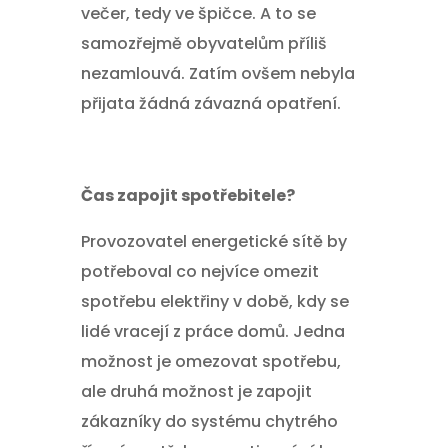
večer, tedy ve špičce. A to se
samozřejmě obyvatelům příliš
nezamlouvá. Zatím ovšem nebyla
přijata žádná závazná opatření.
Čas zapojit spotřebitele?
Provozovatel energetické sítě by
potřeboval co nejvíce omezit
spotřebu elektřiny v době, kdy se
lidé vracejí z práce domů. Jedna
možnost je omezovat spotřebu,
ale druhá možnost je zapojit
zákazníky do systému chytrého