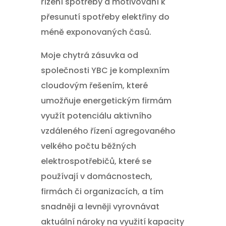
řízení spotřeby a motivování k
přesunutí spotřeby elektřiny do
méně exponovaných časů.
Moje chytrá zásuvka od
společnosti YBC je komplexním
cloudovým řešením, které
umožňuje energetickým firmám
využít potenciálu aktivního
vzdáleného řízení agregovaného
velkého počtu běžných
elektrospotřebičů, které se
používají v domácnostech,
firmách či organizacích, a tím
snadněji a levněji vyrovnávat
aktuální nároky na využití kapacity