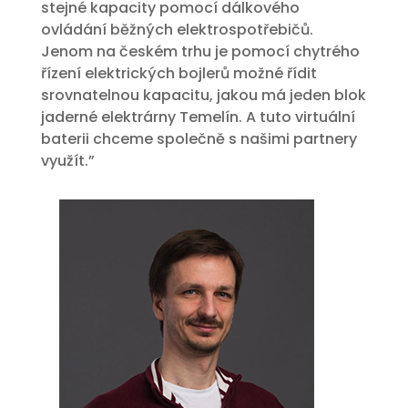
stejné kapacity pomocí dálkového
ovládání běžných elektrospotřebičů.
Jenom na českém trhu je pomocí chytrého
řízení elektrických bojlerů možné řídit
srovnatelnou kapacitu, jakou má jeden blok
jaderné elektrárny Temelín. A tuto virtuální
baterii chceme společně s našimi partnery
využít.”