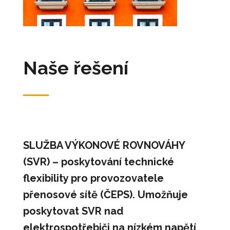
Naše řešení
SLUŽBA VÝKONOVÉ ROVNOVÁHY
(SVR) – poskytování technické
flexibility pro provozovatele
přenosové sítě (ČEPS). Umožňuje
poskytovat SVR nad
elektrospotřebiči na nízkém napětí