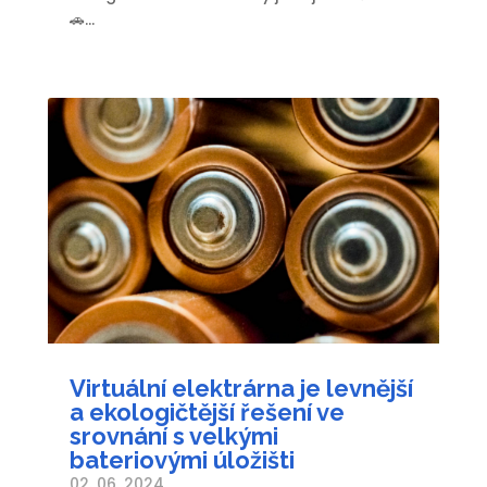
🚗...
Virtuální elektrárna je levnější
a ekologičtější řešení ve
srovnání s velkými
bateriovými úložišti
02. 06. 2024