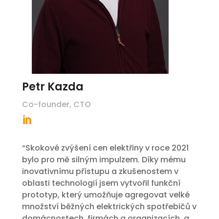
Petr Kazda
Co-founder, CTO

“Skokové zvýšení cen elektřiny v roce 2021
bylo pro mě silným impulzem. Díky mému
inovativnímu přístupu a zkušenostem v
oblasti technologií jsem vytvořil funkční
prototyp, který umožňuje agregovat velké
množství běžných elektrických spotřebičů v
domácnostech, firmách a organizacích, a