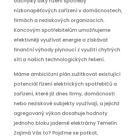
odchylky díky řízení spotřeby
nízkonapěťových zařízení v domácnostech,
firmách a neziskových organizacích.
Koncovým spotřebitelům umožňujeme
efektivněji využívat energie a získávat
finanční výhody plynoucí z využití chytrých
sítí a našich technologických řešení.
Máme ambiciózní plán zužitkovat existující
potenciál řízení elektrických spotřebičů a
zařízení, které již dnes firmy, domácnosti
nebo neziskové subjekty využívají, a jejichž
agregovaný výkon dosahuje hodnoty
jednoho bloku jaderné elektrárny Temelín.
Zajímá Vás to? Pojďme se potkat,