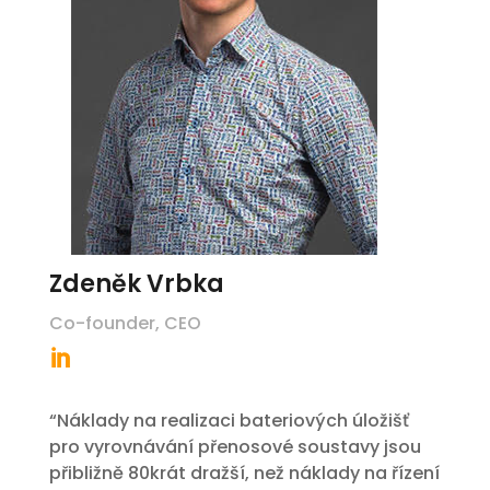
Zdeněk Vrbka
Co-founder, CEO

“Náklady na realizaci bateriových úložišť
pro vyrovnávání přenosové soustavy jsou
přibližně 80krát dražší, než náklady na řízení