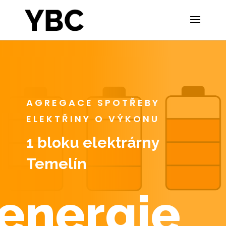
AGREGACE SPOTŘEBY
ELEKTŘINY O VÝKONU
1 bloku elektrárny
Temelín
energie