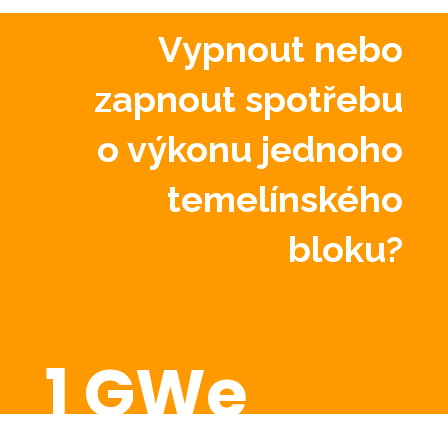
Vypnout nebo
zapnout spotřebu
o výkonu jednoho
temelínského
bloku?
1 GWe