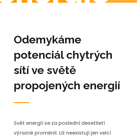
Odemykáme
potenciál chytrých
sítí ve světě
propojených energií
Svět energií se za poslední desetiletí
výrazně proměnil. Už neexistují jen velcí