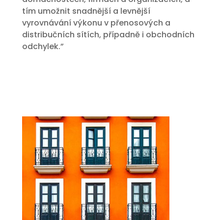
tím umožnit snadnější a levnější
vyrovnávání výkonu v přenosových a
distribučních sítích, případně i obchodních
odchylek.”