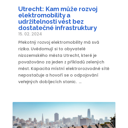
Utrecht: Kam může rozvoj
elektromobility a
udržitelnosti vést bez
dostatečné infrastruktury
15. 02. 2024
Překotný rozvoj elektromobility má svá
rizika. Uvědomují si to obyvatelé
nizozemského města Utrecht, které je
považováno za jeden z příkladů zelených
měst. Kapacita místní elektrorozvodné sítě
nepostačuje a hovoří se o odpojování
veřejných dobíjecích stanic. ...