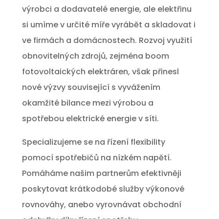
výrobci a dodavatelé energie, ale elektřinu
si umíme v určité míře vyrábět a skladovat i
ve firmách a domácnostech. Rozvoj využití
obnovitelných zdrojů, zejména boom
fotovoltaických elektráren, však přinesl
nové výzvy související s vyvážením
okamžité bilance mezi výrobou a
spotřebou elektrické energie v síti.
Specializujeme se na řízení flexibility
pomocí spotřebičů na nízkém napětí.
Pomáháme našim partnerům efektivněji
poskytovat krátkodobé služby výkonové
rovnováhy, anebo vyrovnávat obchodní