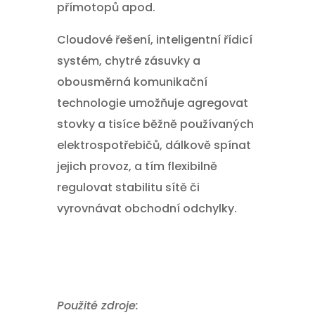
přímotopů apod.
Cloudové řešení, inteligentní řídicí
systém, chytré zásuvky a
obousměrná komunikační
technologie umožňuje agregovat
stovky a tisíce běžně používaných
elektrospotřebičů, dálkově spínat
jejich provoz, a tím flexibilně
regulovat stabilitu sítě či
vyrovnávat obchodní odchylky.
Použité zdroje: