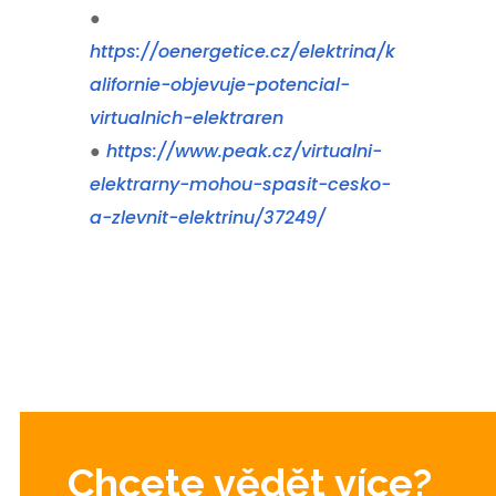
●
https://oenergetice.cz/elektrina/k
alifornie-objevuje-potencial-
virtualnich-elektraren
●
https://www.peak.cz/virtualni-
elektrarny-mohou-spasit-cesko-
a-zlevnit-elektrinu/37249/
Chcete vědět více?