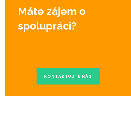
Máte zájem o
spolupráci?
KONTAKTUJTE NÁS