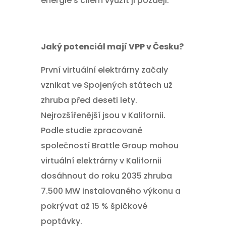
energie s cílem využít ji později.
Jaký potenciál mají VPP v Česku?
První virtuální elektrárny začaly
vznikat ve Spojených státech už
zhruba před deseti lety.
Nejrozšířenější jsou v Kalifornii.
Podle studie zpracované
společností Brattle Group mohou
virtuální elektrárny v Kalifornii
dosáhnout do roku 2035 zhruba
7.500 MW instalovaného výkonu a
pokrývat až 15 % špičkové
poptávky.