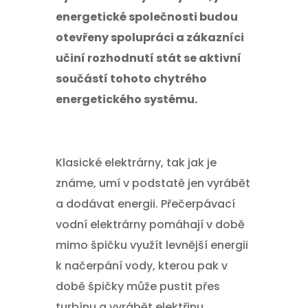
energetické společnosti budou
otevřeny spolupráci a zákazníci
učiní rozhodnutí stát se aktivní
součástí tohoto chytrého
energetického systému.
Klasické elektrárny, tak jak je
známe, umí v podstatě jen vyrábět
a dodávat energii. Přečerpávací
vodní elektrárny pomáhají v době
mimo špičku využít levnější energii
k načerpání vody, kterou pak v
době špičky může pustit přes
turbínu a vyrábět elektřinu.