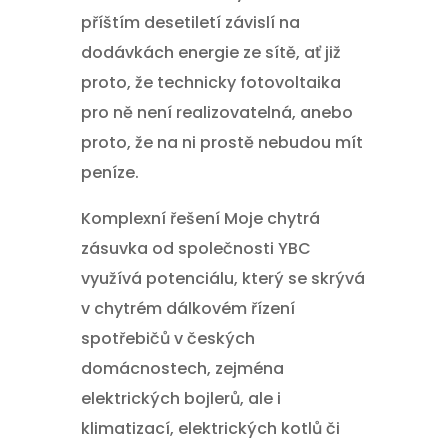
příštím desetiletí závislí na
dodávkách energie ze sítě, ať již
proto, že technicky fotovoltaika
pro ně není realizovatelná, anebo
proto, že na ni prostě nebudou mít
peníze.
Komplexní řešení Moje chytrá
zásuvka od společnosti YBC
využívá potenciálu, který se skrývá
v chytrém dálkovém řízení
spotřebičů v českých
domácnostech, zejména
elektrických bojlerů, ale i
klimatizací, elektrických kotlů či