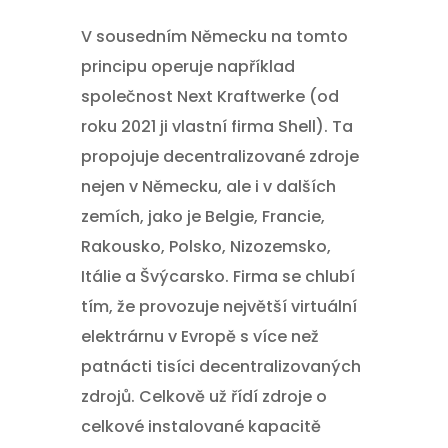
V sousedním Německu na tomto
principu operuje například
společnost Next Kraftwerke (od
roku 2021 ji vlastní firma Shell). Ta
propojuje decentralizované zdroje
nejen v Německu, ale i v dalších
zemích, jako je Belgie, Francie,
Rakousko, Polsko, Nizozemsko,
Itálie a Švýcarsko. Firma se chlubí
tím, že provozuje největší virtuální
elektrárnu v Evropě s více než
patnácti tisíci decentralizovaných
zdrojů. Celkově už řídí zdroje o
celkové instalované kapacitě