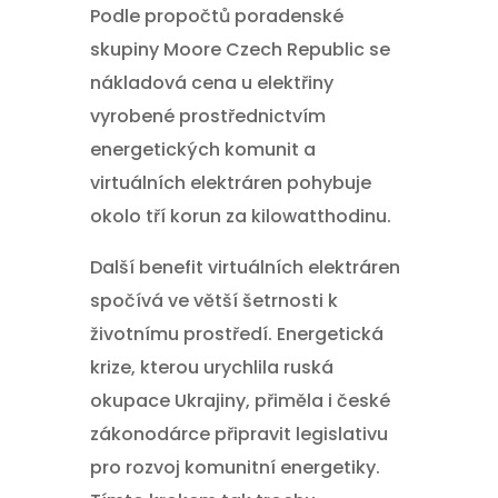
Podle propočtů poradenské
skupiny Moore Czech Republic se
nákladová cena u elektřiny
vyrobené prostřednictvím
energetických komunit a
virtuálních elektráren pohybuje
okolo tří korun za kilowatthodinu.
Další benefit virtuálních elektráren
spočívá ve větší šetrnosti k
životnímu prostředí. Energetická
krize, kterou urychlila ruská
okupace Ukrajiny, přiměla i české
zákonodárce připravit legislativu
pro rozvoj komunitní energetiky.