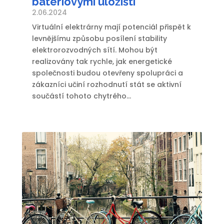
bateriovými úložišti
2.06.2024
Virtuální elektrárny mají potenciál přispět k
levnějšímu způsobu posílení stability
elektrorozvodných sítí. Mohou být
realizovány tak rychle, jak energetické
společnosti budou otevřeny spolupráci a
zákazníci učiní rozhodnutí stát se aktivní
součástí tohoto chytrého...