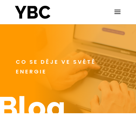
CO SE DĚJE VE SVĚTĚ
ENERGIE
Blog