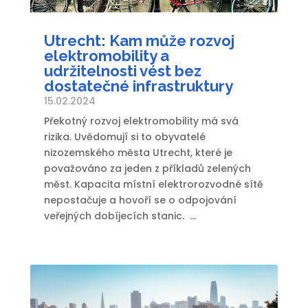
Utrecht: Kam může rozvoj
elektromobility a
udržitelnosti vést bez
dostatečné infrastruktury
15.02.2024
Překotný rozvoj elektromobility má svá
rizika. Uvědomují si to obyvatelé
nizozemského města Utrecht, které je
považováno za jeden z příkladů zelených
měst. Kapacita místní elektrorozvodné sítě
nepostačuje a hovoří se o odpojování
veřejných dobíjecích stanic. ...